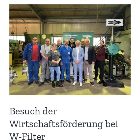
Zeige
grösseres
Bild
Besuch der
Wirtschaftsförderung bei
W-Filter